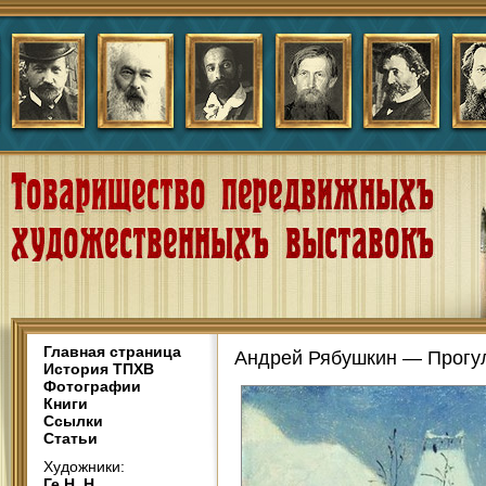
Главная страница
Андрей Рябушкин — Прогу
История ТПХВ
Фотографии
Книги
Ссылки
Статьи
Художники:
Ге Н. Н.