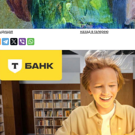
дыдущая
назад в галерею