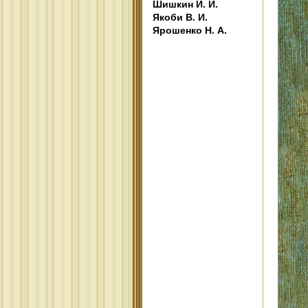
Шишкин И. И.
Якоби В. И.
Ярошенко Н. А.