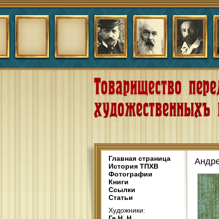
Главная страница
Андре
История ТПХВ
Фотографии
Книги
Ссылки
Статьи
Художники:
Ге Н. Н.