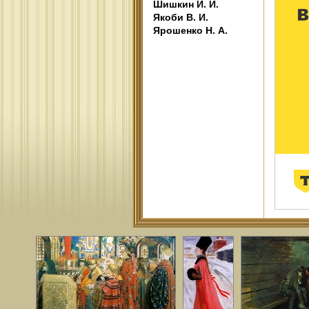
Шишкин И. И.
Якоби В. И.
Ярошенко Н. А.