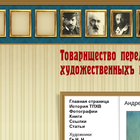
Главная страница
Андре
История ТПХВ
Фотографии
Книги
Ссылки
Статьи
Художники:
Ге Н. Н.