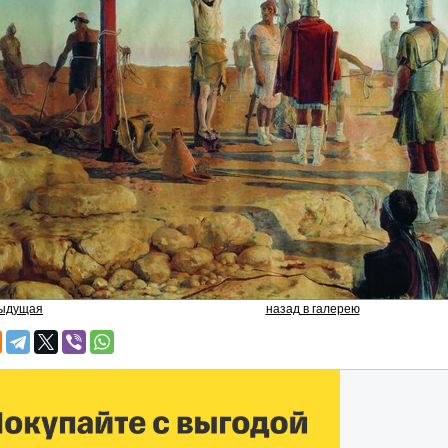
дыдущая
назад в галерею