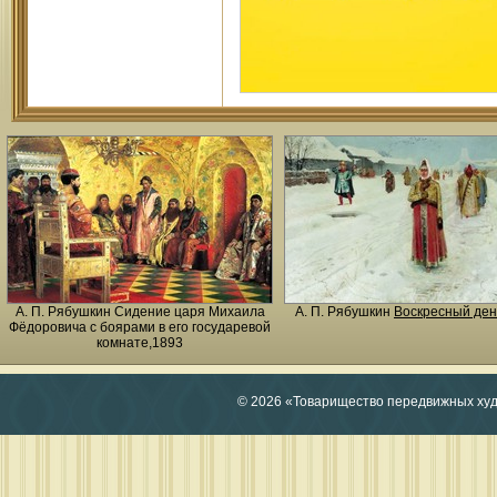
А. П. Рябушкин
Сидение царя Михаила
А. П. Рябушкин
Воскресный ден
Фёдоровича с боярами в его государевой
комнате,1893
© 2026 «Товарищество передвижных ху