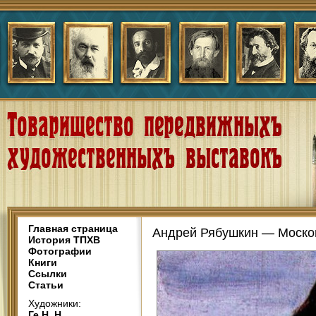
Главная страница
Андрей Рябушкин — Москов
История ТПХВ
Фотографии
Книги
Ссылки
Статьи
Художники:
Ге Н. Н.