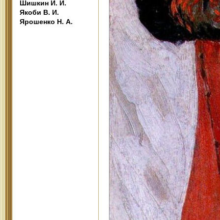
Шишкин И. И.
Якоби В. И.
Ярошенко Н. А.