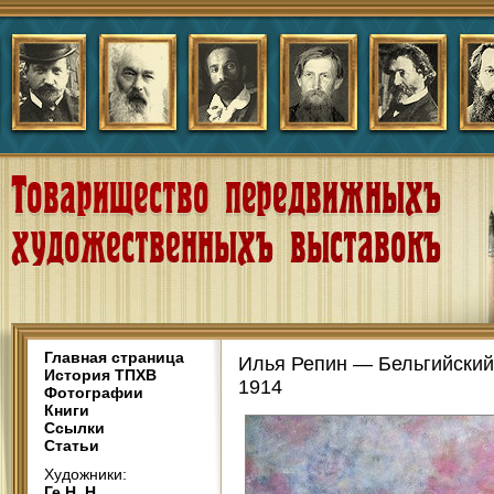
Главная страница
Илья Репин — Бельгийский 
История ТПХВ
1914
Фотографии
Книги
Ссылки
Статьи
Художники:
Ге Н. Н.