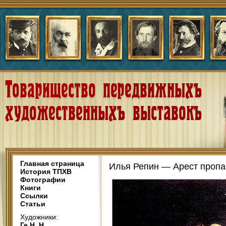
Главная страница
Илья Репин — Арест пропа
История ТПХВ
Фотографии
Книги
Ссылки
Статьи
Художники:
Ге Н. Н.