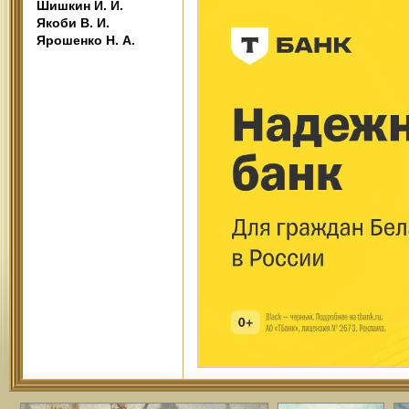
Шишкин И. И.
Якоби В. И.
Ярошенко Н. А.