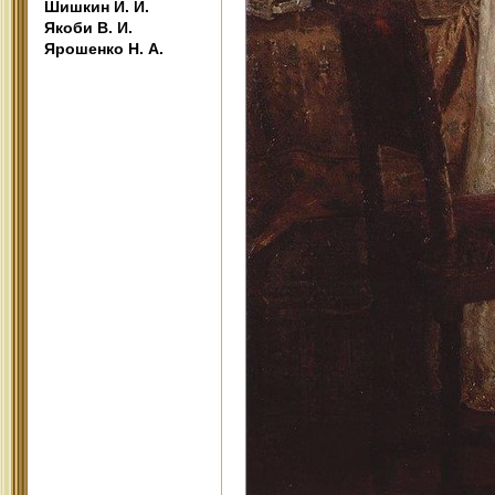
Шишкин И. И.
Якоби В. И.
Ярошенко Н. А.