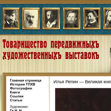
Главная страница
Илья Репин — Великая кня
История ТПХВ
Фотографии
Книги
Ссылки
Статьи
Художники:
Ге Н. Н.