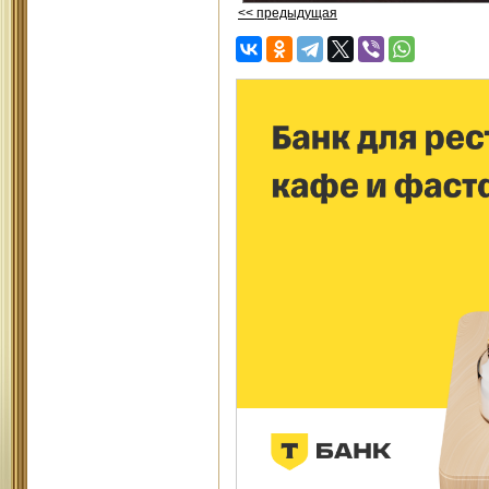
<< предыдущая