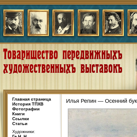
Главная страница
Илья Репин — Осенний бук
История ТПХВ
Фотографии
Книги
Ссылки
Статьи
Художники:
Ге Н. Н.