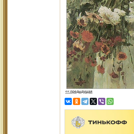
<< предыдущая