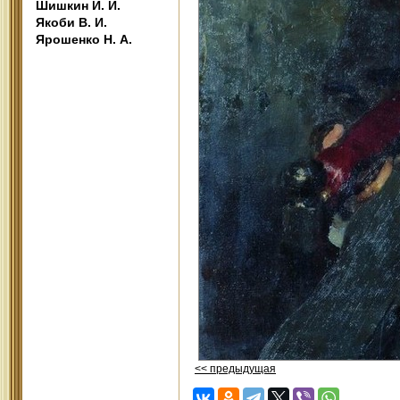
Шишкин И. И.
Якоби В. И.
Ярошенко Н. А.
<< предыдущая