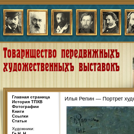
Главная страница
Илья Репин — Портрет худо
История ТПХВ
Фотографии
Книги
Ссылки
Статьи
Художники:
Ге Н. Н.