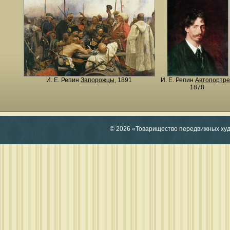
И. Е. Репин
Запорожцы
, 1891
И. Е. Репин
Автопортре
1878
© 2026 «Товарищество передвижных ху