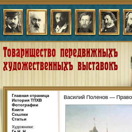
Главная страница
Василий Поленов — Право 
История ТПХВ
Фотографии
Книги
Ссылки
Статьи
Художники:
Ге Н. Н.