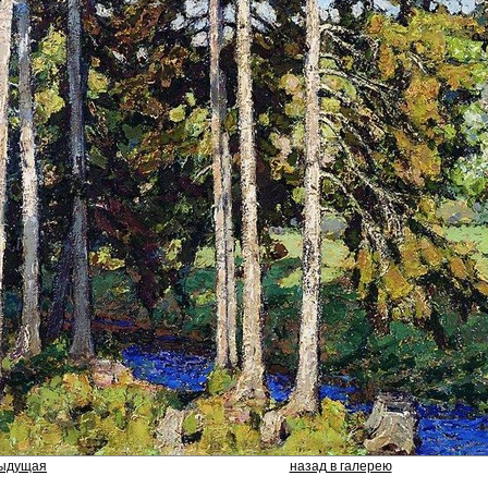
дыдущая
назад в галерею