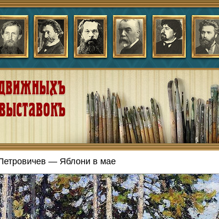
Петровичев — Яблони в мае