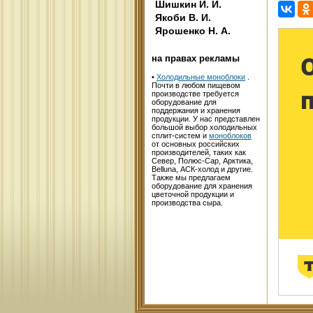
Шишкин И. И.
Якоби В. И.
Ярошенко Н. А.
на правах рекламы
•
Холодильные моноблоки
.
Почти в любом пищевом
производстве требуется
оборудование для
поддержания и хранения
продукции. У нас представлен
большой выбор холодильных
сплит-систем и
моноблоков
от основных российских
производителей, таких как
Север, Полюс-Сар, Арктика,
Belluna, АСК-холод и другие.
Также мы предлагаем
оборудование для хранения
цветочной продукции и
производства сыра.