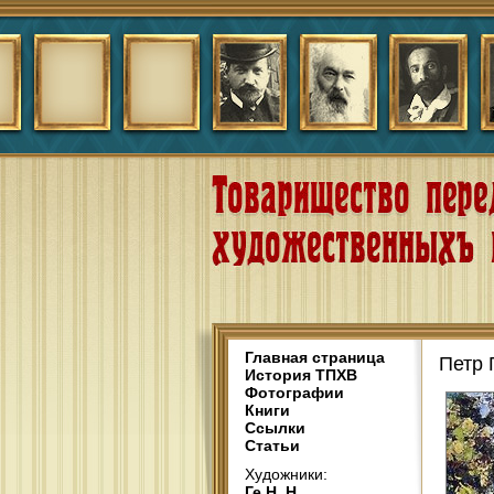
Главная страница
Петр 
История ТПХВ
Фотографии
Книги
Ссылки
Статьи
Художники:
Ге Н. Н.