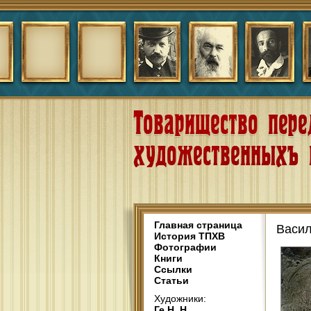
Главная страница
Васил
История ТПХВ
Фотографии
Книги
Ссылки
Статьи
Художники:
Ге Н. Н.