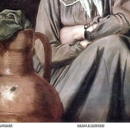
дыдущая
назад в галерею