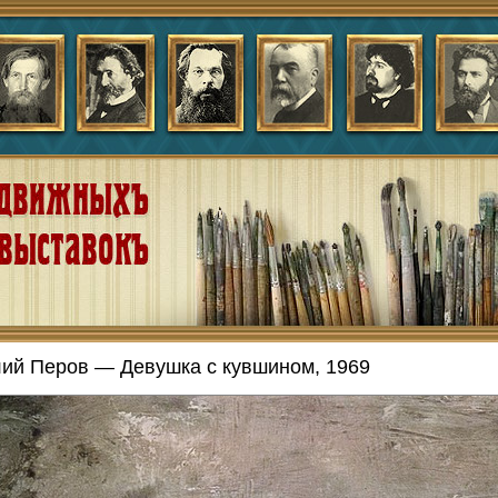
ий Перов — Девушка с кувшином, 1969