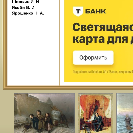
Шишкин И. И.
Якоби В. И.
Ярошенко Н. А.