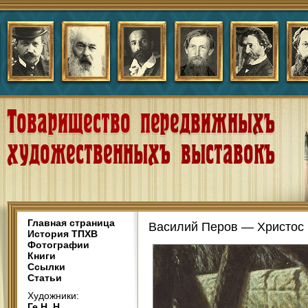
Главная страница
Василий Перов — Христос 
История ТПХВ
Фотографии
Книги
Ссылки
Статьи
Художники:
Ге Н. Н.