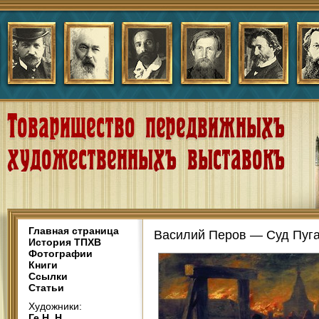
Главная страница
Василий Перов — Суд Пуга
История ТПХВ
Фотографии
Книги
Ссылки
Статьи
Художники:
Ге Н. Н.