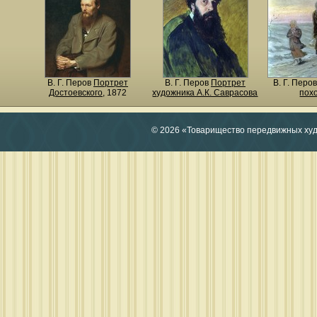
В. Г. Перов
Портрет
В. Г. Перов
Портрет
В. Г. Перо
Достоевского
, 1872
художника А.К. Саврасова
пох
© 2026 «Товарищество передвижных ху