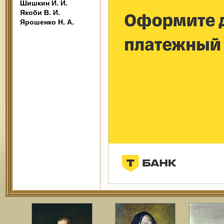
Шишкин И. И.
Якоби В. И.
Ярошенко Н. А.