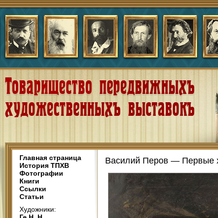
Главная страница
Василий Перов — Первые х
История ТПХВ
Фотографии
Книги
Ссылки
Статьи
Художники:
Ге Н. Н.