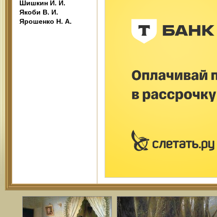
Шишкин И. И.
Якоби В. И.
Ярошенко Н. А.