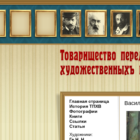
Главная страница
Васил
История ТПХВ
Фотографии
Книги
Ссылки
Статьи
Художники:
Ге Н. Н.