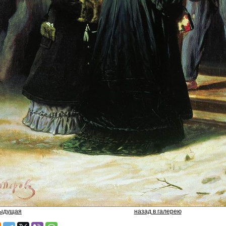
дыдущая
назад в галерею