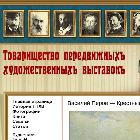
Главная страница
Василий Перов — Крестный
История ТПХВ
Фотографии
Книги
Ссылки
Статьи
Художники:
Ге Н. Н.