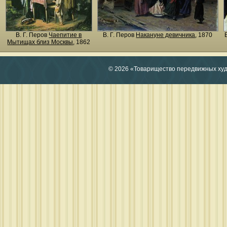
В. Г. Перов
Чаепитие в
В. Г. Перов
Накануне девичника
, 1870
Мытищах близ Москвы
, 1862
© 2026 «Товарищество передвижных ху