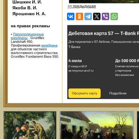
Шишкин И. И.
<< предыдущая
Якоби В. И.
Ярошенко Н. А.
на правах рекламы
•
Пароизоляционные
мембраны
. Gruntflex
Landshaft 450.
Профилированная
мембрана
для объектов частного
малоэтажного строительства.
Gruntflex Fundament Base 550.