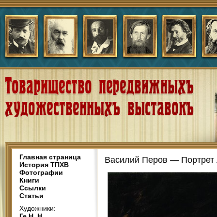
Главная страница
Василий Перов — Портрет А
История ТПХВ
Фотографии
Книги
Ссылки
Статьи
Художники:
Ге Н. Н.