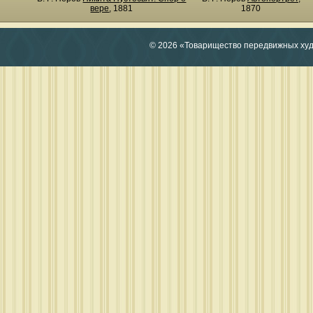
вере
, 1881
1870
© 2026 «Товарищество передвижных ху