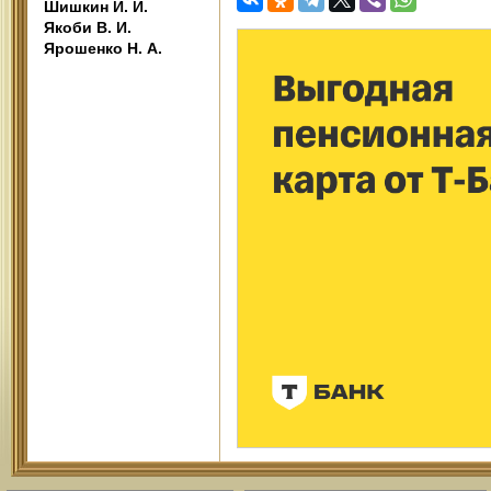
Шишкин И. И.
Якоби В. И.
Ярошенко Н. А.