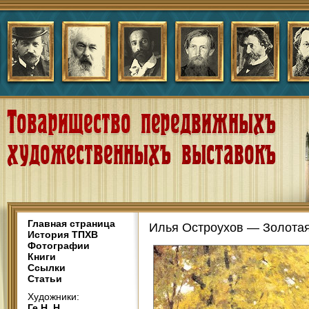
Главная страница
Илья Остроухов — Золотая
История ТПХВ
Фотографии
Книги
Ссылки
Статьи
Художники:
Ге Н. Н.