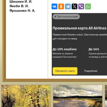
Шишкин И. И.
Якоби В. И.
Ярошенко Н. А.