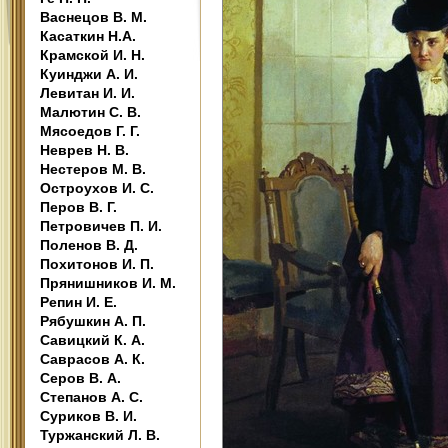
Васнецов В. М.
Касаткин Н.А.
Крамской И. Н.
Куинджи А. И.
Левитан И. И.
Малютин С. В.
Мясоедов Г. Г.
Неврев Н. В.
Нестеров М. В.
Остроухов И. С.
Перов В. Г.
Петровичев П. И.
Поленов В. Д.
Похитонов И. П.
Прянишников И. М.
Репин И. Е.
Рябушкин А. П.
Савицкий К. А.
Саврасов А. К.
Серов В. А.
Степанов А. С.
Суриков В. И.
Туржанский Л. В.