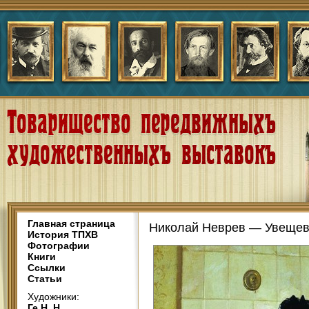
Главная страница
Николай Неврев — Увещев
История ТПХВ
Фотографии
Книги
Ссылки
Статьи
Художники:
Ге Н. Н.