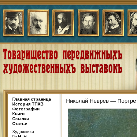
Главная страница
Николай Неврев — Портрет
История ТПХВ
Фотографии
Книги
Ссылки
Статьи
Художники:
Ге Н. Н.