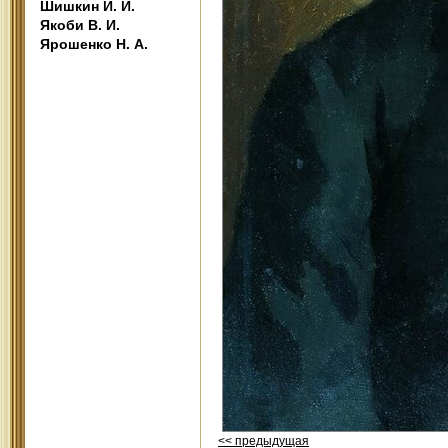
Шишкин И. И.
Якоби В. И.
Ярошенко Н. А.
<< предыдущая