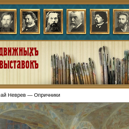
ай Неврев — Опричники