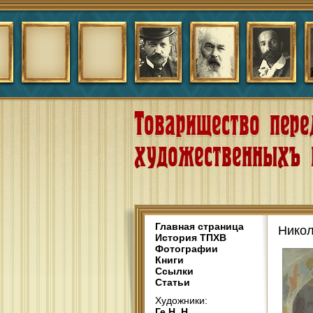
Главная страница
Никол
История ТПХВ
Фотографии
Книги
Ссылки
Статьи
Художники:
Ге Н. Н.