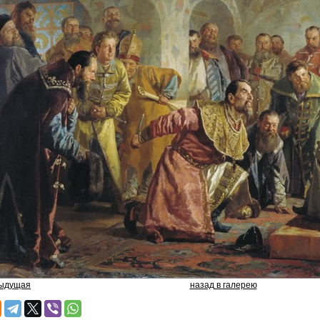
дыдущая
назад в галерею