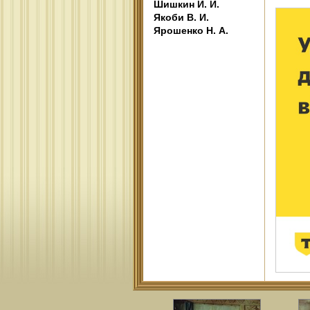
Шишкин И. И.
Якоби В. И.
Ярошенко Н. А.