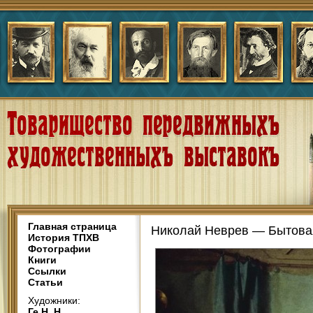
Главная страница
Николай Неврев — Бытовая 
История ТПХВ
Фотографии
Книги
Ссылки
Статьи
Художники:
Ге Н. Н.