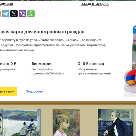
дыдущая
назад в галерею