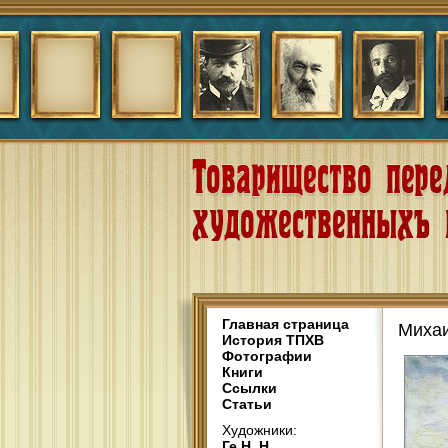
Главная страница
Михаи
История ТПХВ
Фотографии
Книги
Ссылки
Статьи
Художники:
Ге Н. Н.