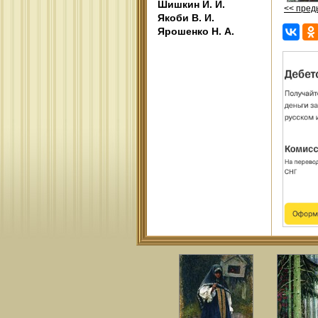
Шишкин И. И.
<< пре
Якоби В. И.
Ярошенко Н. А.