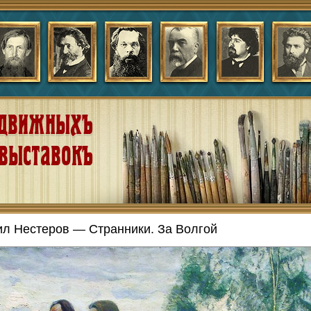
л Нестеров — Странники. За Волгой