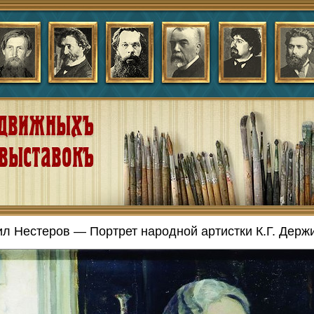
л Нестеров — Портрет народной артистки К.Г. Держи