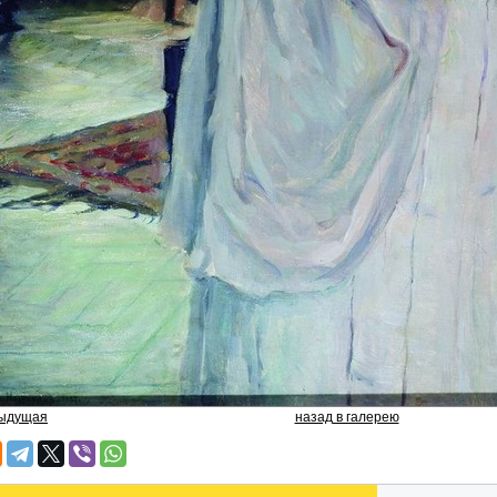
дыдущая
назад в галерею