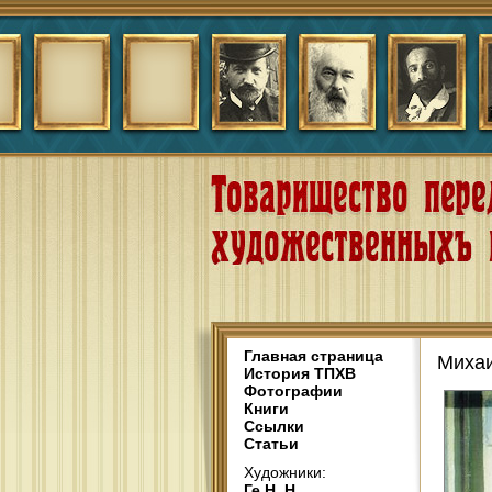
Главная страница
Михаи
История ТПХВ
Фотографии
Книги
Ссылки
Статьи
Художники:
Ге Н. Н.