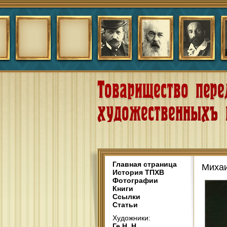
Главная страница
Михаи
История ТПХВ
Фотографии
Книги
Ссылки
Статьи
Художники:
Ге Н. Н.