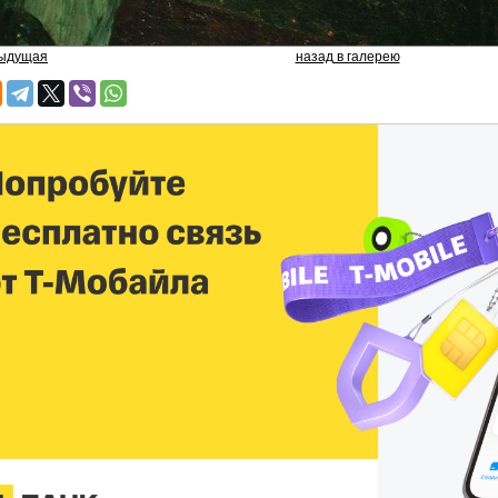
дыдущая
назад в галерею