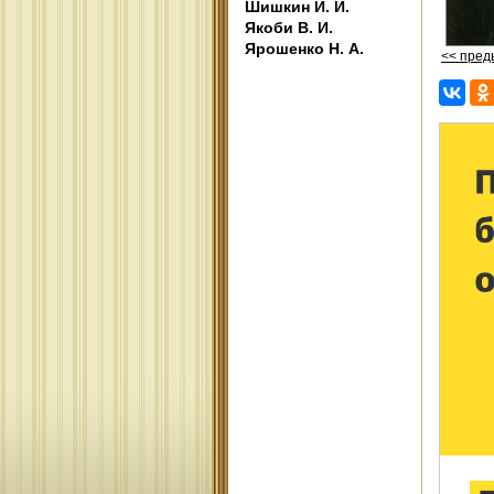
Шишкин И. И.
Якоби В. И.
Ярошенко Н. А.
<< пре