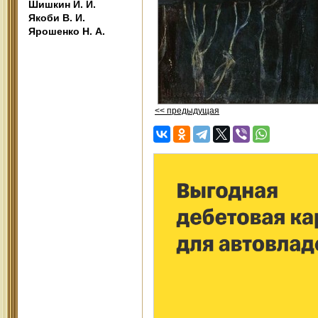
Шишкин И. И.
Якоби В. И.
Ярошенко Н. А.
<< предыдущая