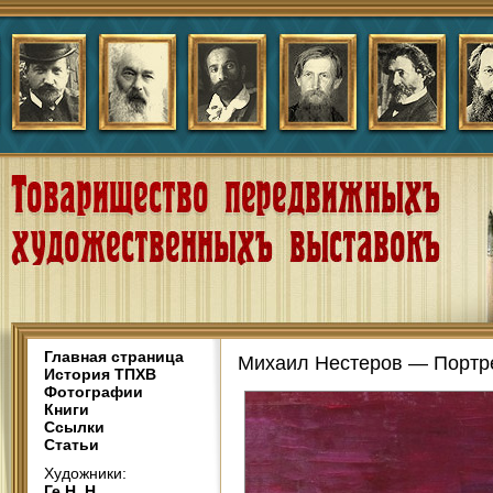
Главная страница
Михаил Нестеров — Портре
История ТПХВ
Фотографии
Книги
Ссылки
Статьи
Художники:
Ге Н. Н.