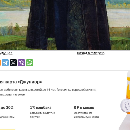
дыдущая
назад в галерею