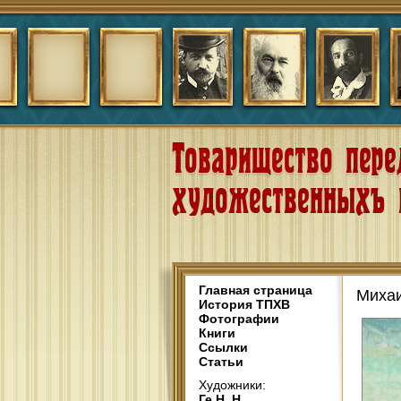
Главная страница
Михаи
История ТПХВ
Фотографии
Книги
Ссылки
Статьи
Художники:
Ге Н. Н.