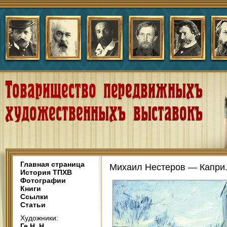
Главная страница
Михаил Нестеров — Капри.
История ТПХВ
Фотографии
Книги
Ссылки
Статьи
Художники:
Ге Н. Н.