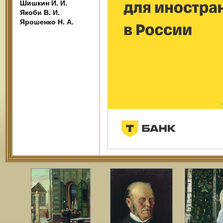
Шишкин И. И.
Якоби В. И.
Ярошенко Н. А.