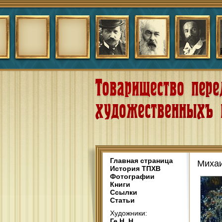
Главная страница
Михаи
История ТПХВ
Фотографии
Книги
Ссылки
Статьи
Художники:
Ге Н. Н.