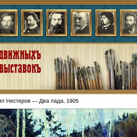
л Нестеров — Два лада, 1905