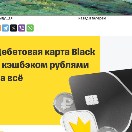
дыдущая
назад в галерею