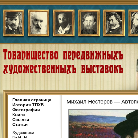
Главная страница
Михаил Нестеров — Автопо
История ТПХВ
Фотографии
Книги
Ссылки
Статьи
Художники:
Ге Н. Н.