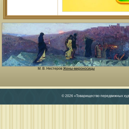
М. В. Нестеров
Жены-мироносицы
© 2026 «Товарищество передвижных ху