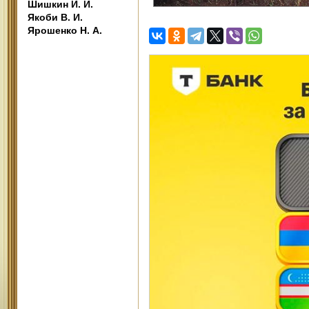
Шишкин И. И.
Якоби В. И.
Ярошенко Н. А.