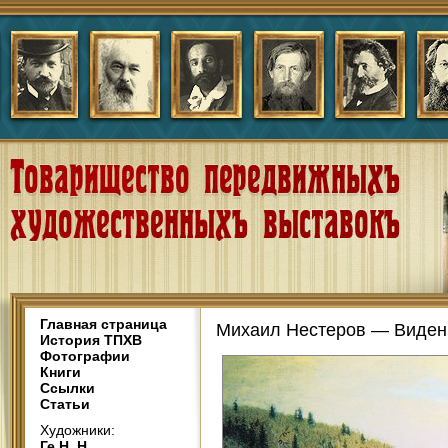
Главная страница
Михаил Нестеров — Виден
История ТПХВ
Фотографии
Книги
Ссылки
Статьи
Художники:
Ге Н. Н.