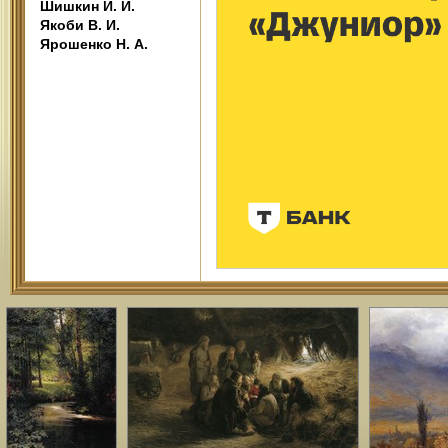
Шишкин И. И.
Якоби В. И.
Ярошенко Н. А.