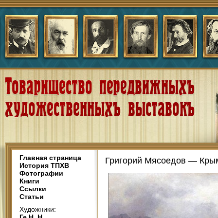
Главная страница
Григорий Мясоедов — Кры
История ТПХВ
Фотографии
Книги
Ссылки
Статьи
Художники:
Ге Н. Н.