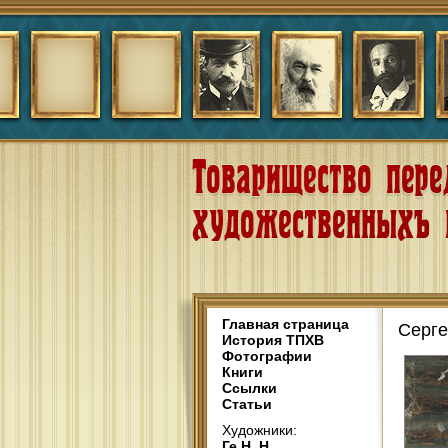
Главная страница
Серге
История ТПХВ
Фотографии
Книги
Ссылки
Статьи
Художники:
Ге Н. Н.