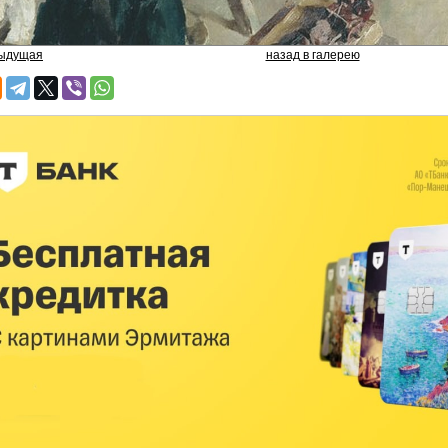
дыдущая
назад в галерею