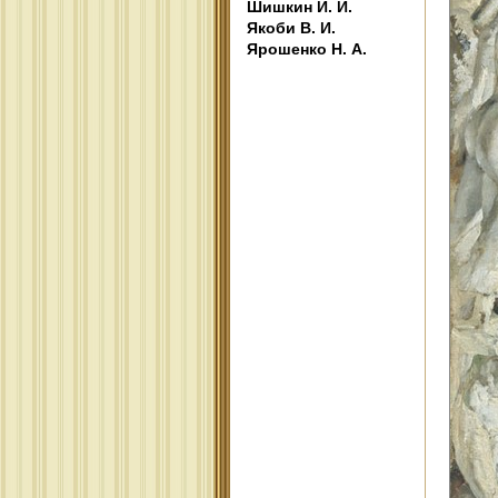
Шишкин И. И.
Якоби В. И.
Ярошенко Н. А.