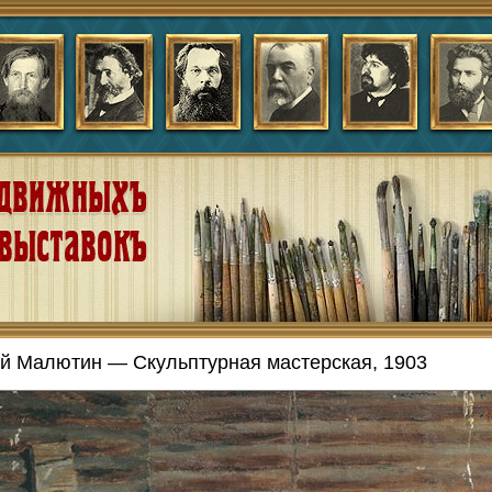
й Малютин — Скульптурная мастерская, 1903