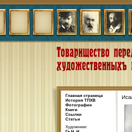
Главная страница
Иса
История ТПХВ
Фотографии
Книги
Ссылки
Статьи
Художники:
Ге Н. Н.