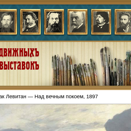
ак Левитан — Над вечным покоем, 1897