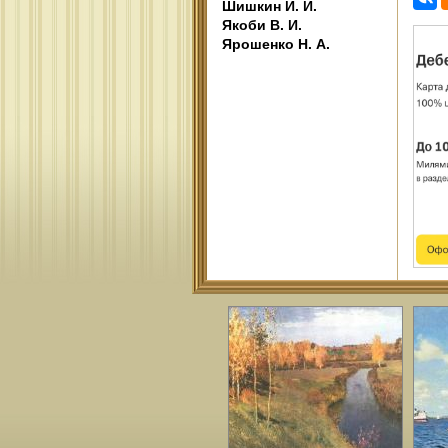
Шишкин И. И.
Якоби В. И.
Ярошенко Н. А.