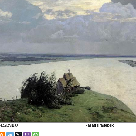
редыдущая
назад в галерею