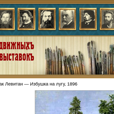
ак Левитан — Избушка на лугу, 1896