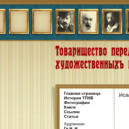
Главная страница
Иса
История ТПХВ
Фотографии
Книги
Ссылки
Статьи
Художники:
Ге Н. Н.