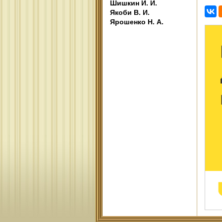
Шишкин И. И.
Якоби В. И.
Ярошенко Н. А.