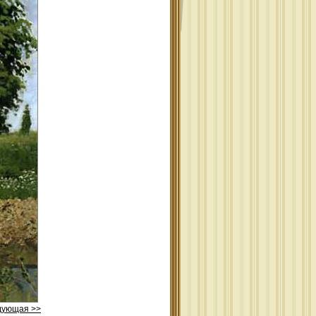
дующая >>