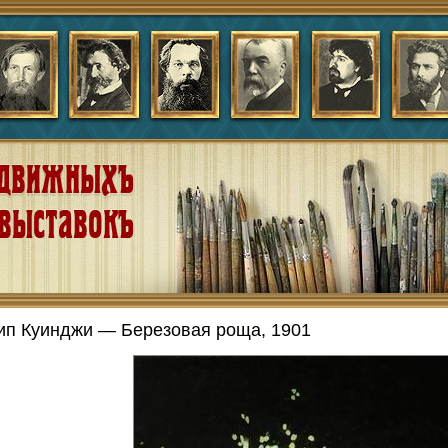
ип Куинджи — Березовая роща, 1901