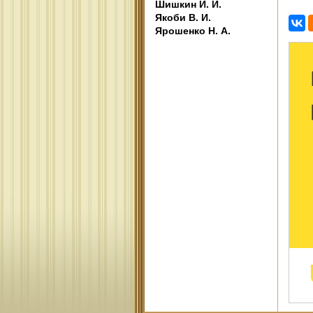
Шишкин И. И.
Якоби В. И.
Ярошенко Н. А.