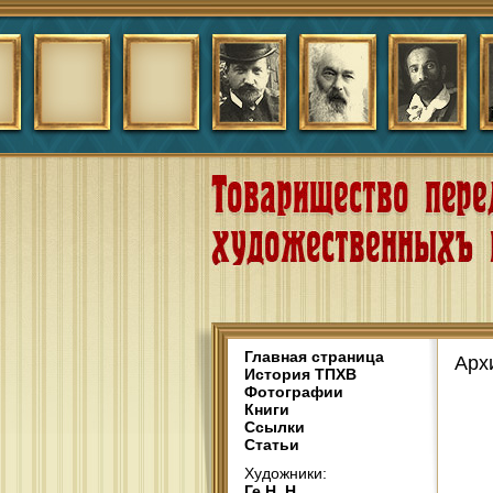
Главная страница
Арх
История ТПХВ
Фотографии
Книги
Ссылки
Статьи
Художники:
Ге Н. Н.