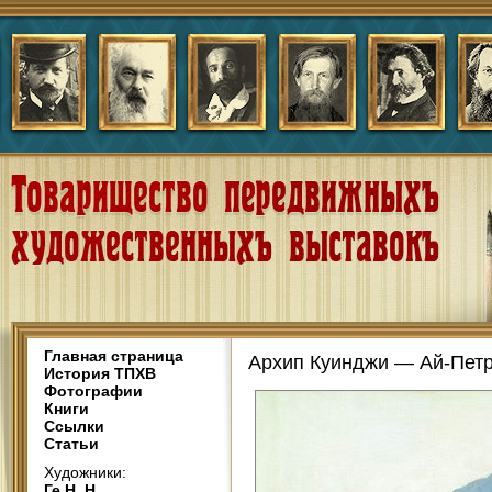
Главная страница
Архип Куинджи — Ай-Петр
История ТПХВ
Фотографии
Книги
Ссылки
Статьи
Художники:
Ге Н. Н.