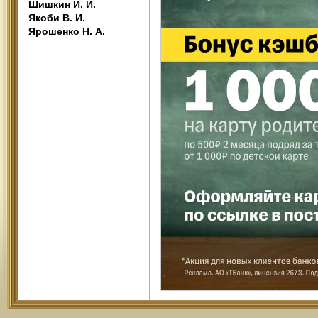
Шишкин И. И.
Якоби В. И.
Ярошенко Н. А.