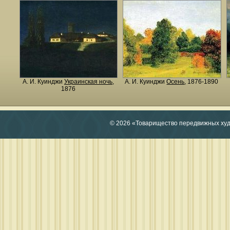
А. И. Куинджи
Украинская ночь
,
А. И. Куинджи
Осень
, 1876-1890
1876
© 2026 «Товарищество передвижных ху