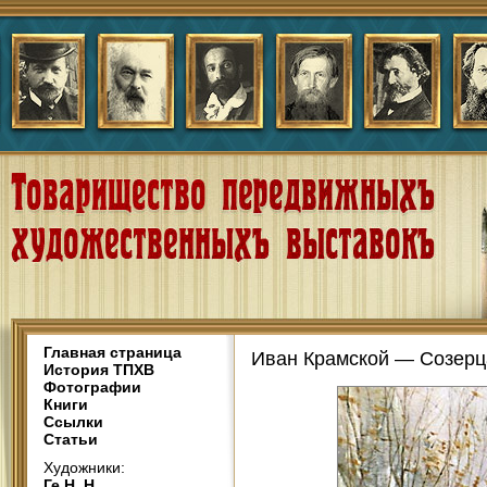
Главная страница
Иван Крамской — Созерц
История ТПХВ
Фотографии
Книги
Ссылки
Статьи
Художники:
Ге Н. Н.