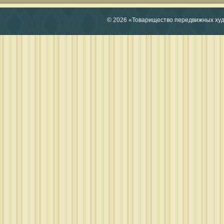
© 2026 «Товарищество передвижных ху