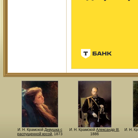
И. Н. Крамской
Девушка с
И. Н. Крамской
Александр III
,
И. Н. К
распущенной косой
, 1873
1886