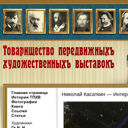
Главная страница
Николай Касаткин — Интер
История ТПХВ
Фотографии
Книги
Ссылки
Статьи
Художники:
Ге Н. Н.