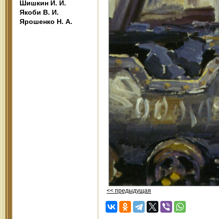
Шишкин И. И.
Якоби В. И.
Ярошенко Н. А.
<< предыдущая