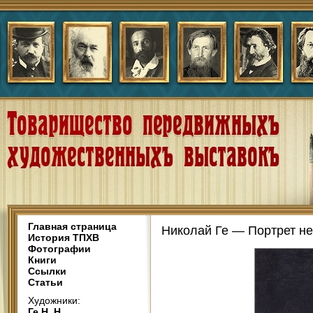
Главная страница
Николай Ге — Портрет не
История ТПХВ
Фотографии
Книги
Ссылки
Статьи
Художники:
Ге Н. Н.