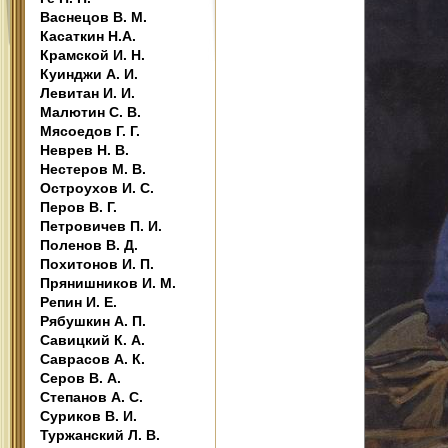
Васнецов В. М.
Касаткин Н.А.
Крамской И. Н.
Куинджи А. И.
Левитан И. И.
Малютин С. В.
Мясоедов Г. Г.
Неврев Н. В.
Нестеров М. В.
Остроухов И. С.
Перов В. Г.
Петровичев П. И.
Поленов В. Д.
Похитонов И. П.
Прянишников И. М.
Репин И. Е.
Рябушкин А. П.
Савицкий К. А.
Саврасов А. К.
Серов В. А.
Степанов А. С.
Суриков В. И.
Туржанский Л. В.