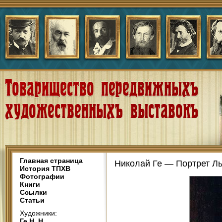
Главная страница
Николай Ге — Портрет Ль
История ТПХВ
Фотографии
Книги
Ссылки
Статьи
Художники:
Ге Н. Н.