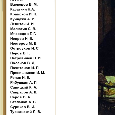
Васнецов В. М.
Касаткин Н.А.
Крамской И. Н.
Куинджи А. И.
Левитан И. И.
Малютин С. В.
Мясоедов Г. Г.
Неврев Н. В.
Нестеров М. В.
Остроухов И. С.
Перов В. Г.
Петровичев П. И.
Поленов В. Д.
Похитонов И. П.
Прянишников И. М.
Репин И. Е.
Рябушкин А. П.
Савицкий К. А.
Саврасов А. К.
Серов В. А.
Степанов А. С.
Суриков В. И.
Туржанский Л. В.