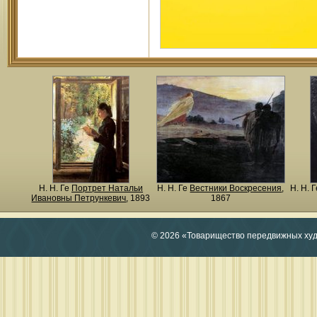
Н. Н. Ге
Портрет Натальи
Н. Н. Ге
Вестники Воскресения
,
Н. Н. 
Ивановны Петрункевич
, 1893
1867
© 2026 «Товарищество передвижных ху