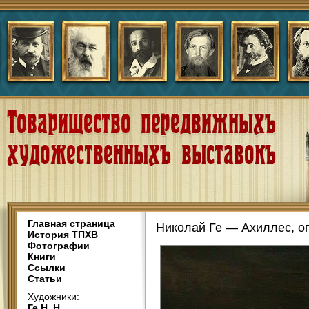
Главная страница
Николай Ге — Ахиллес, о
История ТПХВ
Фотографии
Книги
Ссылки
Статьи
Художники:
Ге Н. Н.