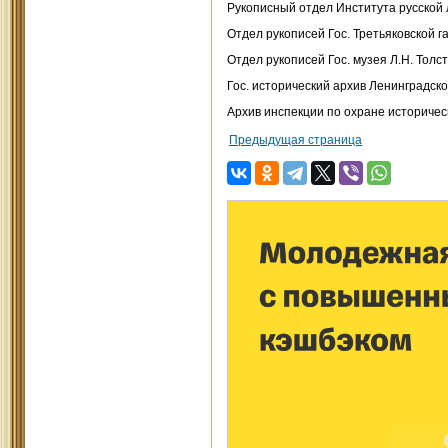
Рукописный отдел Института русской л
Отдел рукописей Гос. Третьяковской галер
Отдел рукописей Гос. музея Л.Н. Толст
Гос. исторический архив Ленинградско
Архив инспекции по охране историчес
Предыдущая страница