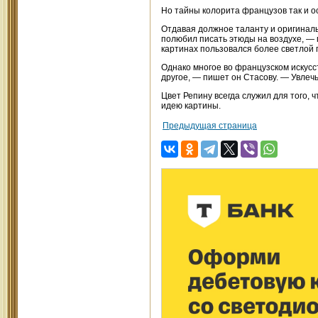
Но тайны колорита французов так и о
Отдавая должное таланту и оригиналь
полюбил писать этюды на воздухе, — 
картинах пользовался более светлой 
Однако многое во французском искусс
другое, — пишет он Стасову. — Увлечь
Цвет Репину всегда служил для того,
идею картины.
Предыдущая страница