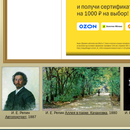
И. Е. Репин
И. Е. Репин
Аллея в парке. Качановка
, 1880
И. 
Автопортрет
, 1887