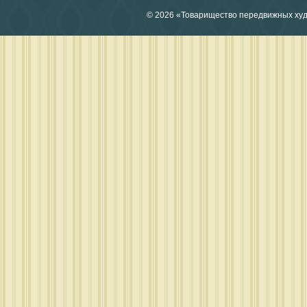
© 2026 «Товарищество передвижных ху