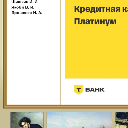
Шишкин И. И.
Якоби В. И.
Ярошенко Н. А.