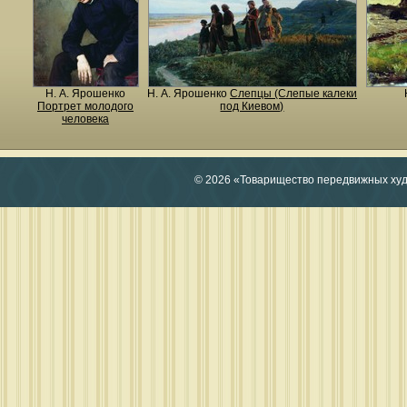
Н. A. Ярошенко
Н. A. Ярошенко
Слепцы (Слепые калеки
Портрет молодого
под Киевом)
человека
© 2026 «Товарищество передвижных ху