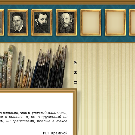
 ж виноват, что я, уличный мальчишка,
ся в нищете и, не вооруженный ни
ем, ни средствами, поплыл в такое
И.Н. Крамской