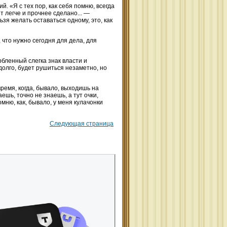
. «Я с тех пор, как себя помню, всегда
т легче и прочнее сделано... —
зя желать оставаться одному, это, как
что нужно сегодня для дела, для
ленный слегка знак власти и
олго, будет рушиться незаметно, но
ремя, когда, бывало, выходишь на
аешь, точно не знаешь, а тут очки,
мню, как, бывало, у меня кулачонки
Следующая страница