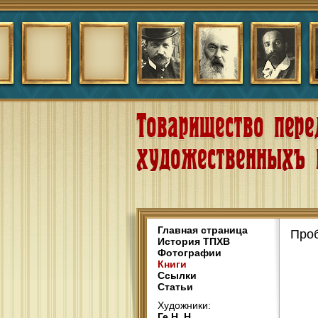
Главная страница
Про
История ТПХВ
Фотографии
Книги
Ссылки
Статьи
Художники:
Ге Н. Н.