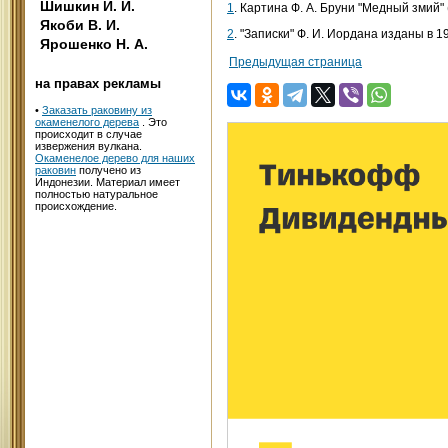
Шишкин И. И.
1
. Картина Ф. А. Бруни "Медный змий"
Якоби В. И.
2
. "Записки" Ф. И. Иордана изданы в 19
Ярошенко Н. А.
Предыдущая страница
на правах рекламы
•
Заказать раковину из
окаменелого дерева
. Это
происходит в случае
извержения вулкана.
Окаменелое дерево для наших
раковин
получено из
Индонезии. Материал имеет
полностью натуральное
происхождение.