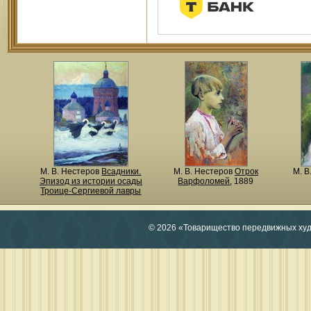
М. В. Нестеров
Всадники.
М. В. Нестеров
Отрок
М. В
Эпизод из истории осады
Варфоломей
, 1889
Троице-Сергиевой лавры
© 2026 «Товарищество передвижных ху